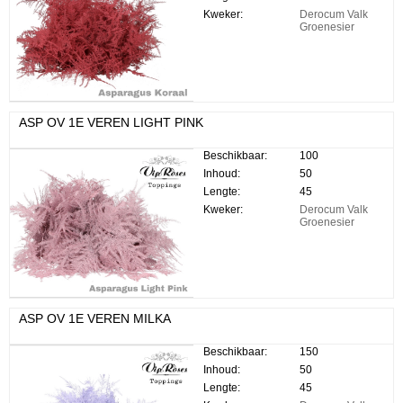
Kweker:
Derocum Valk
Groenesier
ASP OV 1E VEREN LIGHT PINK
Beschikbaar:
100
Inhoud:
50
Lengte:
45
Kweker:
Derocum Valk
Groenesier
ASP OV 1E VEREN MILKA
Beschikbaar:
150
Inhoud:
50
Lengte:
45