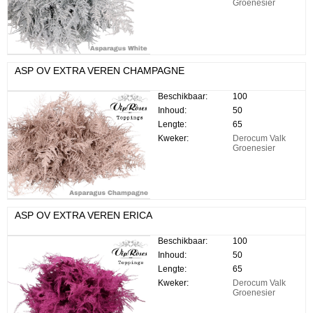
Groenesier
ASP OV EXTRA VEREN CHAMPAGNE
Beschikbaar:
100
Inhoud:
50
Lengte:
65
Kweker:
Derocum Valk
Groenesier
ASP OV EXTRA VEREN ERICA
Beschikbaar:
100
Inhoud:
50
Lengte:
65
Kweker:
Derocum Valk
Groenesier