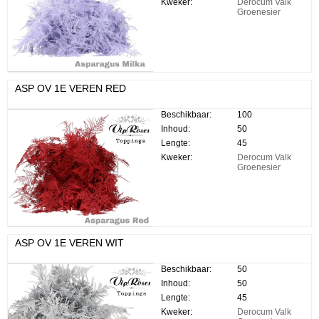
Kweker:
Derocum Valk
Groenesier
ASP OV 1E VEREN RED
Beschikbaar:
100
Inhoud:
50
Lengte:
45
Kweker:
Derocum Valk
Groenesier
ASP OV 1E VEREN WIT
Beschikbaar:
50
Inhoud:
50
Lengte:
45
Kweker:
Derocum Valk