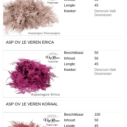
Lengte:
45
Kweker:
Derocum Valk
Groenesier
ASP OV 1E VEREN ERICA
Beschikbaar:
50
Inhoud:
50
Lengte:
45
Kweker:
Derocum Valk
Groenesier
ASP OV 1E VEREN KORAAL
Beschikbaar:
100
Inhoud:
50
Lengte:
45