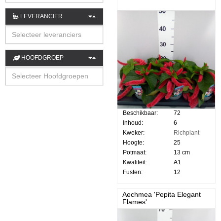
LEVERANCIER
HOOFDGROEP
Beschikbaar:
72
Inhoud:
6
Kweker:
Richplant
Hoogte:
25
Potmaat:
13 cm
Kwaliteit:
A1
Fusten:
12
Aechmea 'Pepita Elegant
Flames'