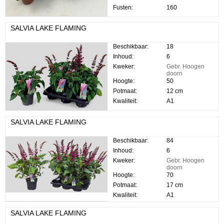
Fusten:
160
SALVIA LAKE FLAMING
Beschikbaar:
18
Inhoud:
6
Kweker:
Gebr. Hoogen
doorn
Hoogte:
50
Potmaat:
12 cm
Kwaliteit:
A1
SALVIA LAKE FLAMING
Beschikbaar:
84
Inhoud:
6
Kweker:
Gebr. Hoogen
doorn
Hoogte:
70
Potmaat:
17 cm
Kwaliteit:
A1
SALVIA LAKE FLAMING