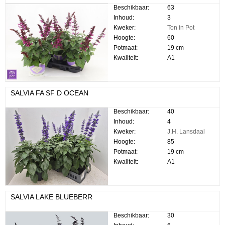
Beschikbaar:
63
Inhoud:
3
Kweker:
Ton in Pot
Hoogte:
60
Potmaat:
19 cm
Kwaliteit:
A1
SALVIA FA SF D OCEAN
Beschikbaar:
40
Inhoud:
4
Kweker:
J.H. Lansdaal
Hoogte:
85
Potmaat:
19 cm
Kwaliteit:
A1
SALVIA LAKE BLUEBERR
Beschikbaar:
30